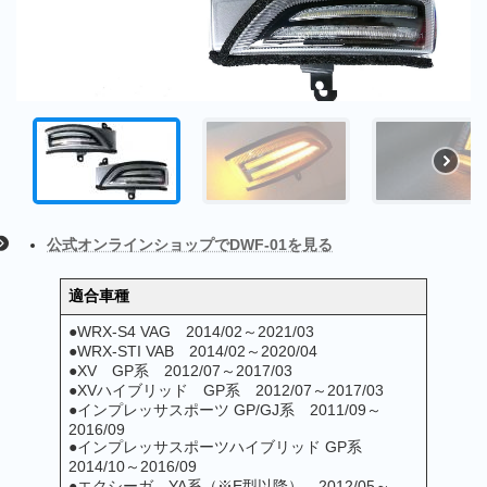
公式オンラインショップでDWF-01を見る
適合車種
●WRX-S4 VAG 2014/02～2021/03
●WRX-STI VAB 2014/02～2020/04
●XV GP系 2012/07～2017/03
●XVハイブリッド GP系 2012/07～2017/03
●インプレッサスポーツ GP/GJ系 2011/09～
2016/09
●インプレッサスポーツハイブリッド GP系
2014/10～2016/09
●エクシーガ YA系（※E型以降） 2012/05～